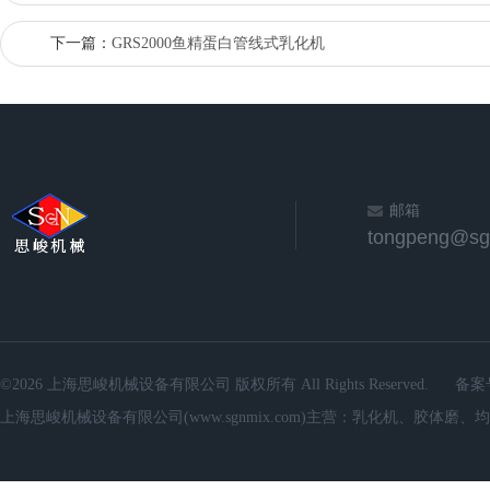
下一篇：
GRS2000鱼精蛋白管线式乳化机
邮箱
©2026 上海思峻机械设备有限公司 版权所有 All Rights Reserved.
备案
上海思峻机械设备有限公司(www.sgnmix.com)主营：乳化机、