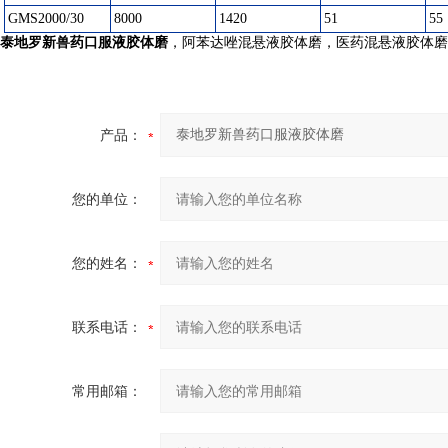
GMS2000/30
8000
1420
51
55
泰地罗新兽药口服液胶体磨
，阿苯达唑混悬液胶体磨，医药混悬液胶体磨
产品：
您的单位：
您的姓名：
联系电话：
常用邮箱：