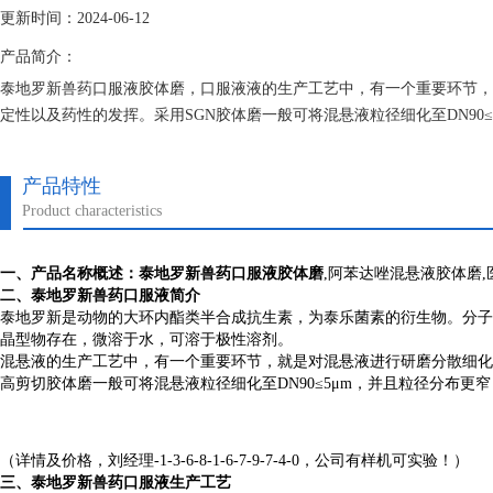
更新时间：2024-06-12
产品简介：
泰地罗新兽药口服液胶体磨，口服液液的生产工艺中，有一个重要环节，
定性以及药性的发挥。采用SGN胶体磨一般可将混悬液粒径细化至DN90
产品特性
Product characteristics
一、产品名称概述：
泰地罗新兽药口服液胶体磨
,阿苯达唑混悬液胶体磨
二、泰地罗新兽药口服液简介
泰地罗新是动物的大环内酯类半合成抗生素，为泰乐菌素的衍生物。分子式为C
晶型物存在，微溶于水，可溶于极性溶剂。
混悬液的生产工艺中，有一个重要环节，就是对混悬液进行研磨分散细化
高剪切胶体磨一般可将混悬液粒径细化至DN90≤5μm，并且粒径分布
（详情及价格，刘经理-1-3-6-8-1-6-7-9-7-4-0，公司有样机可实验！）
三、泰地罗新兽药口服液生产工艺