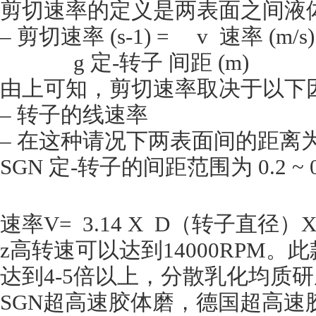
剪切速率的定义是两表面之间液
– 剪切速率 (s-1) = v 速率 (m/
g
定-转子 间距 (m)
由上可知，剪切速率取决于以下
– 转子的线速率
– 在这种请况下两表面间的距离
SGN
定-转子的间距范围为 0.2 ~ 0
速率V= 3.14 X D（转子直径）X 
z
高转速可以达到14000RPM
达到4-5倍以上，分散乳化均质
SGN
超高速胶体磨，德国超高速