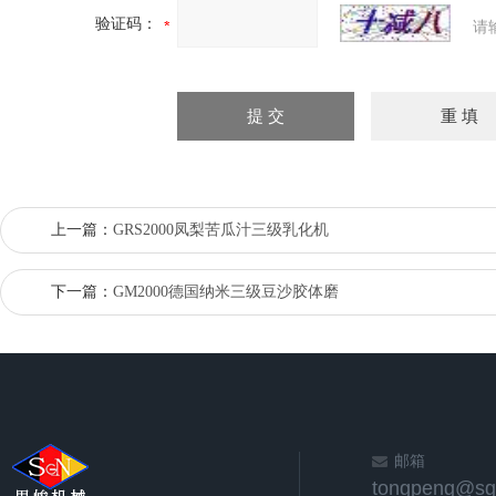
验证码：
请
上一篇：
GRS2000凤梨苦瓜汁三级乳化机
下一篇：
GM2000德国纳米三级豆沙胶体磨
邮箱