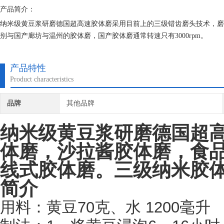
产品简介：
纳米级黄豆浆研磨德国超高速胶体磨采用目前上的三级错齿磨头技术，磨头
别与国产廊坊与温州的胶体磨，国产胶体磨通常转速只有3000rpm。
产品特性
Product characteristics
品牌
其他品牌
纳米级黄豆浆研磨德国超
体磨，沙拉酱胶体磨，食
线式胶体磨。三级纳米胶
简介
用料：黄豆
70
克、水
1200
毫升