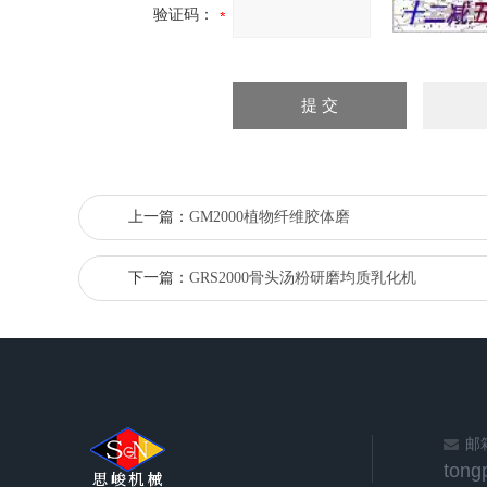
验证码：
上一篇：
GM2000植物纤维胶体磨
下一篇：
GRS2000骨头汤粉研磨均质乳化机
邮