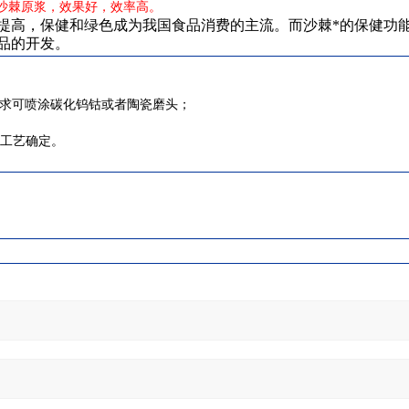
定沙棘原浆，效果好，效率高。
提高，保健和绿色成为我国食品消费的主流。而沙棘*的保健功能
品的开发。
要求可喷涂碳化钨钴或者陶瓷磨头；
及工艺确定。