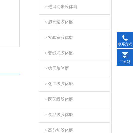
> 进口纳米胶体磨
> 超高速胶体磨
> 实验室胶体磨
联系方式
> 管线式胶体磨
二维码
> 德国胶体磨
> 化工级胶体磨
> 医药级胶体磨
> 食品级胶体磨
> 高剪切胶体磨