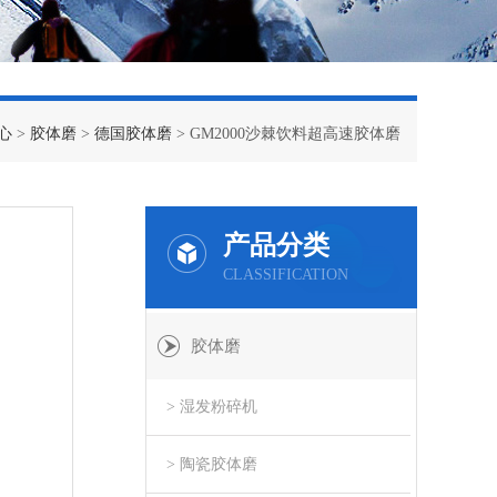
心
>
胶体磨
>
德国胶体磨
> GM2000沙棘饮料超高速胶体磨
产品分类
CLASSIFICATION
胶体磨
> 湿发粉碎机
> 陶瓷胶体磨