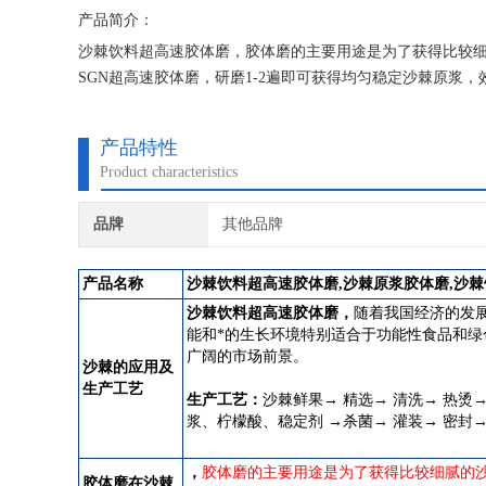
产品简介：
沙棘饮料超高速胶体磨，胶体磨的主要用途是为了获得比较细
SGN超高速胶体磨，研磨1-2遍即可获得均匀稳定沙棘原浆
产品特性
Product characteristics
品牌
其他品牌
产品名称
沙棘饮料超高速胶体磨
,沙棘原浆胶体磨,沙
沙棘饮料超高速胶体磨
，
随着我国经济的发
能和*的生长环境特别适合于功能性食品和
广阔的市场前景。
沙棘的应用及
生产工艺
生产工艺：
沙棘鲜果→ 精选→ 清洗→ 热烫→
浆、柠檬酸、稳定剂 →杀菌→ 灌装→ 密封→
，
胶体磨的主要用途是为了获得比较细腻的沙
胶体磨在沙棘