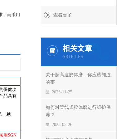
求，而采用
查看更多
相关文章
ARTICLES
关于超高速胶体磨，你应该知道
的事
的保健功
2023-11-25
产品具有
如何对管线式胶体磨进行维护保
浆、糖
养？
2023-05-26
用SGN