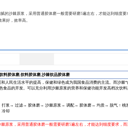
腻的沙棘原浆，采用普通胶体磨一般需要研磨5遍左右，才能达到细度要
，效果好，效率高。
棘饮料胶体磨,饮料胶体磨,沙棘饮品胶体磨
展和人民生活水平的提高，保健和绿色成为我国食品消费的主流。而沙棘*
绿色食品的开发。可以充分利用沙棘原浆的营养和保健功能开发高档次饮料
 打浆→ 过滤→ 胶体磨→ 沙棘原浆→ 调配→ 胶体磨→ 均质→ 脱气 ↑ 桃
 冷却
棘原浆，采用普通胶体磨一般需要研磨5遍左右，才能达到细度要求，而采