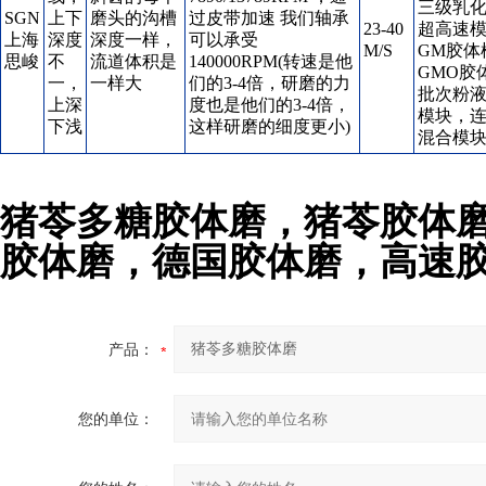
三级乳
SGN
上下
磨头的沟槽
过皮带加速 我们轴承
23-40
超高速
上海
深度
深度一样，
可以承受
M/S
GM胶体
思峻
不
流道体积是
140000RPM(转速是他
GMO胶
一，
一样大
们的3-4倍，研磨的力
批次粉
上深
度也是他们的3-4倍，
模块，
下浅
这样研磨的细度更小)
混合模
猪苓多糖胶体磨
，猪苓胶体
胶体磨，德国胶体磨，高速
产品：
您的单位：