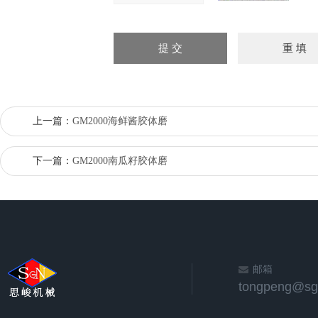
上一篇：
GM2000海鲜酱胶体磨
下一篇：
GM2000南瓜籽胶体磨
邮箱