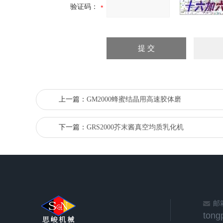
验证码：
上一篇：
GM2000蜂蜜结晶用高速胶体磨
下一篇：
GRS2000芥末酱真空均质乳化机
邮