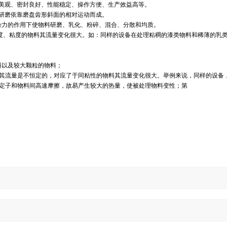
形美观、密封良好、性能稳定、操作方便、生产效益高等。
碎研磨依靠磨盘齿形斜面的相对运动而成。
杂力的作用下使物料研磨、乳化、粉碎、混合、分散和均质。
度、粘度的物料其流量变化很大。如：同样的设备在处理粘稠的漆类物料和稀薄的乳类
料以及较大颗粒的物料；
其流量是不恒定的，对应了于同粘性的物料其流量变化很大。举例来说，同样的设备
转定子和物料间高速摩擦，故易产生较大的热量，使被处理物料变性；第