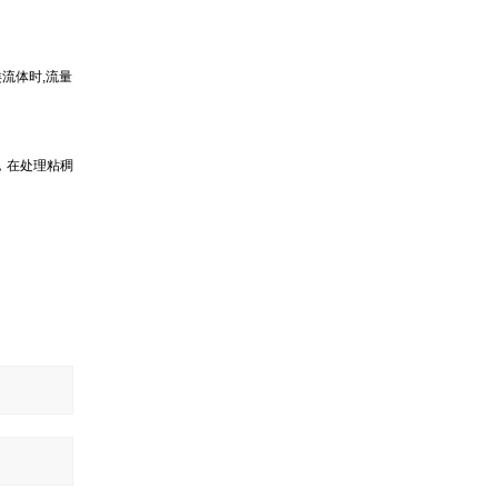
流体时,流量
，在处理粘稠