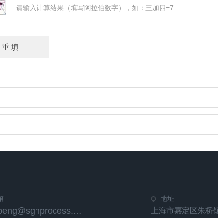
请输入计算结果（填写阿拉伯数字），如：三加四=7
箱
地址
tongpeng@sgnprocess.com
上海市嘉定区朱桥镇