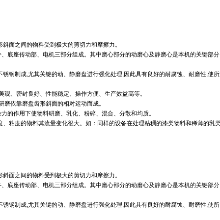
形斜面之间的物料受到极大的剪切力和摩擦力。
件、底座传动部、电机三部分组成。其中磨心部分的动磨心及静磨心是本机的关键部分
不锈钢制成,尤其关键的动、静磨盘进行强化处理,因此具有良好的耐腐蚀、耐磨性,使
形美观、密封良好、性能稳定、操作方便、生产效益高等。
碎研磨依靠磨盘齿形斜面的相对运动而成。
杂力的作用下使物料研磨、乳化、粉碎、混合、分散和均质。
度、粘度的物料其流量变化很大。如：同样的设备在处理粘稠的漆类物料和稀薄的乳类
形斜面之间的物料受到极大的剪切力和摩擦力。
件、底座传动部、电机三部分组成。其中磨心部分的动磨心及静磨心是本机的关键部分
不锈钢制成,尤其关键的动、静磨盘进行强化处理,因此具有良好的耐腐蚀、耐磨性,使