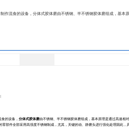
来制作流食的设备，分体式胶体磨由不锈钢、半不锈钢胶体磨组成，基本
；
流食的设备，
分体式胶体磨
由不锈钢、半不锈钢胶体磨组成，基本原理是通过高速相
的零部件全部采用高强度不锈钢制成，尤其，关键的动、静磨头进行强化处理因此，