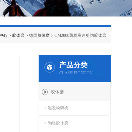
中心
>
胶体磨
>
德国胶体磨
> GM2000藕粉高速剪切胶体磨
产品分类
CLASSIFICATION
胶体磨
> 湿发粉碎机
> 陶瓷胶体磨