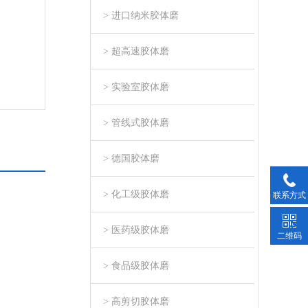
> 进口纳米胶体磨
> 超高速胶体磨
> 实验室胶体磨
> 管线式胶体磨
> 德国胶体磨
> 化工级胶体磨
联系方式
> 医药级胶体磨
二维码
> 食品级胶体磨
> 高剪切胶体磨