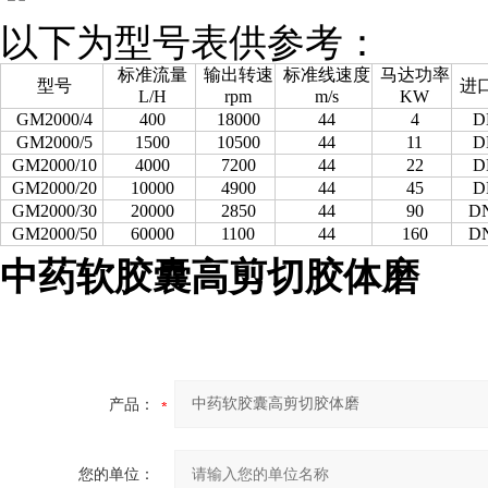
以下为型号表供参考：
标准流量
输出转速
标准线速度
马达功率
型号
进
L/H
rpm
m/s
KW
GM2000/4
400
18000
44
4
D
GM2000/5
1500
10500
44
11
D
GM2000/10
4000
7200
44
22
D
GM2000/20
10000
4900
44
45
D
GM2000/30
20000
2850
44
90
D
GM2000/50
60000
1100
44
160
D
中药软胶囊高剪切胶体磨
产品：
您的单位：