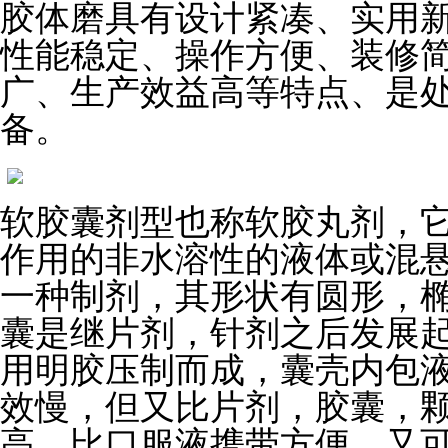
胶体磨具有设计紧凑、实用
性能稳定、操作方便、装修
广、生产效益高等特点、是处
备。
软胶囊剂型也称软胶丸剂，
作用的非水溶性的液体或混
一种制剂，其形状有圆形，
囊是继片剂，针剂之后发展
用明胶压制而成，囊壳内包
效慢，但又比片剂，胶囊，
高，比口服液携带方便，又