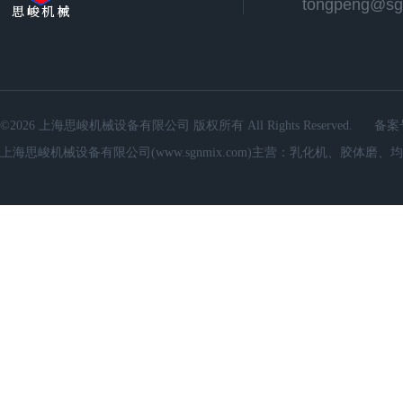
©2026 上海思峻机械设备有限公司 版权所有 All Rights Reserved.
备案
上海思峻机械设备有限公司(www.sgnmix.com)主营：乳化机、