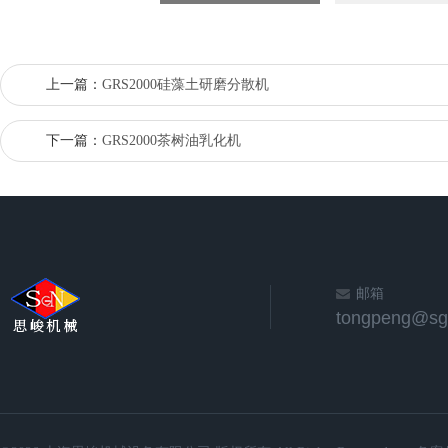
上一篇：
GRS2000硅藻土研磨分散机
下一篇：
GRS2000茶树油乳化机
邮箱