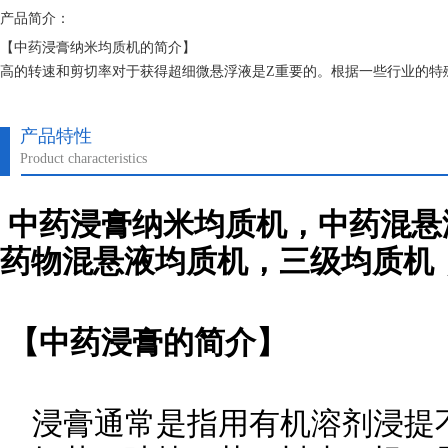
产品简介：
【中药浸膏纳米均质机的简介】
高的转速和剪切率对于获得超细微悬浮液是Z重要的。根据一些行业的特殊要求
率可以超过10000rpm，转子的速度可以达到40m/s。在该速度范围
切力更强，乳液的粒径分布就更窄。
产品特性
Product characteristics
中药浸膏
纳米
均质机，中药混悬
药物混悬液均质机，三级均质机
【中药浸膏的简介】
浸膏通常是指用有机溶剂浸提