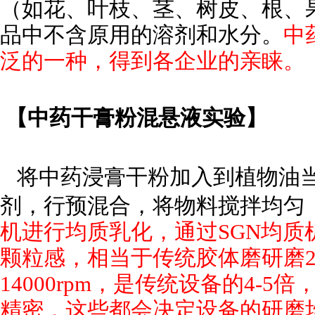
（如花、叶枝、茎、树皮、根、
品中不含原用的溶剂和水分。
中
泛的一种，得到各企业的亲睐。
【中药干膏粉混悬液实验】
将中药浸膏干粉加入到植物油
剂，行预混合，将物料搅拌均匀
机进行均质乳化，通过
SGN
均质
颗粒感，相当于传统胶体磨研磨
14000rpm，是传统设备的4-
精密，这些都会决定设备的研磨