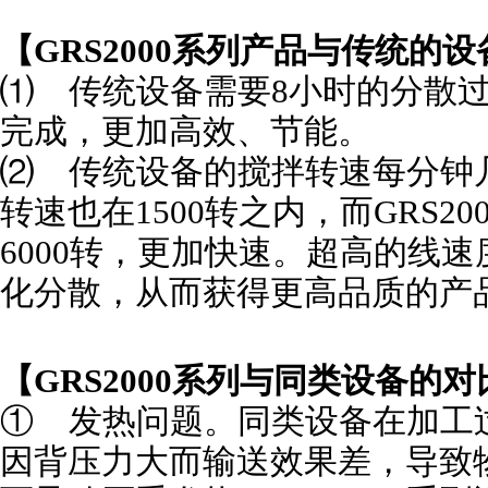
【
G
RS2000系列产品与传统的
⑴ 传统设备需要8小时的分散
完成，更加高效、节能。
⑵ 传统设备的搅拌转速每分钟
转速也在1500转之内，而
G
RS2
6000转，更加快速。超高的线
化分散，从而获得更高品质的产
【
G
RS2000系列与同类设备的对
① 发热问题。同类设备在加工
因背压力大而输送效果差，导致