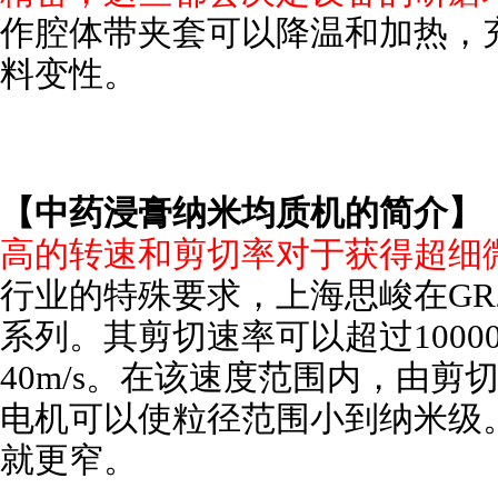
作腔体带夹套可以降温和加热，
料变性。
【中药浸膏
纳米
均质机的简介】
高的转速和剪切率对于获得超细微
行业的特殊要求，上海
思峻
在
G
系列。其剪切速率可以超过1000
40m/s。在该速度范围内，由
电机可以使粒径范围小到纳米级
就更窄。