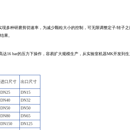
实现多种研磨剪切速率，为减少颗粒大小的控制，可无限调整定子/转子之
的结果。
能在高达16 bar的压力下操作，容易扩大规模生产，从实验室机器MK开发到
进口尺寸
出口尺寸
DN25
DN15
DN40
DN32
DN50
DN50
DN80
DN65
DN150
DN125