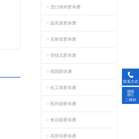
> 进口纳米胶体磨
> 超高速胶体磨
> 实验室胶体磨
> 管线式胶体磨
> 德国胶体磨
联系方式
> 化工级胶体磨
二维码
> 医药级胶体磨
> 食品级胶体磨
> 高剪切胶体磨