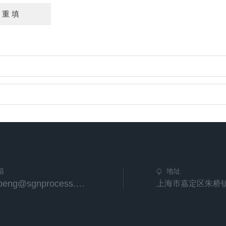
箱
地址
tongpeng@sgnprocess.com
上海市嘉定区朱桥镇