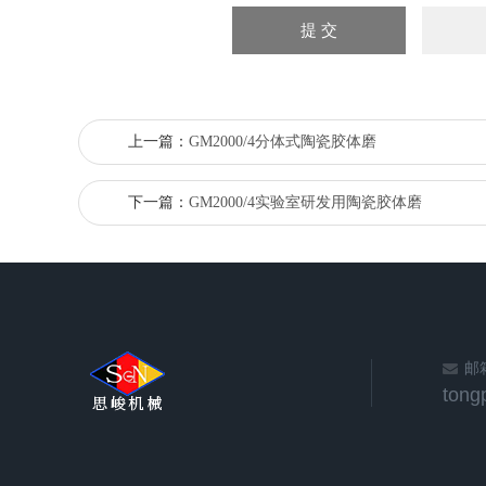
上一篇：
GM2000/4分体式陶瓷胶体磨
下一篇：
GM2000/4实验室研发用陶瓷胶体磨
邮