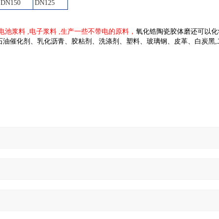
DN150
DN125
电池浆料 ,电子浆料 ,生产一些不带电的原料，
氧化锆陶瓷胶体磨还可以化
油催化剂、乳化沥青、胶粘剂、洗涤剂、塑料、玻璃钢、皮革、白炭黑,二