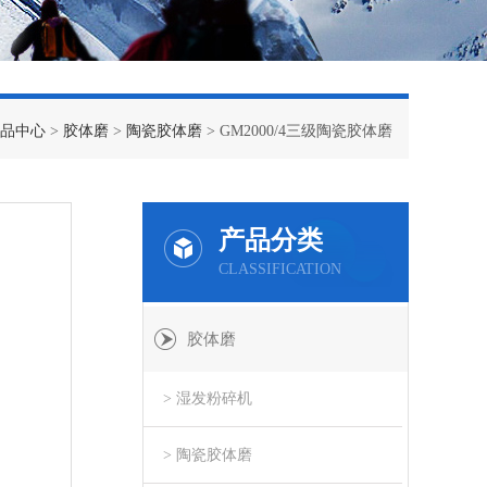
品中心
>
胶体磨
>
陶瓷胶体磨
> GM2000/4三级陶瓷胶体磨
产品分类
CLASSIFICATION
胶体磨
> 湿发粉碎机
> 陶瓷胶体磨