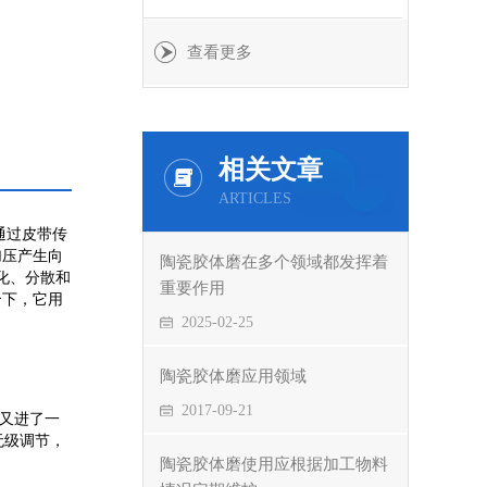
查看更多
间的间隙
相关文章
生产机器
ARTICLES
通过皮带传
加压产生向
陶瓷胶体磨在多个领域都发挥着
化、分散和
重要作用
合下，它用
2025-02-25
陶瓷胶体磨应用领域
2017-09-21
上又进了一
无级调节，
陶瓷胶体磨使用应根据加工物料