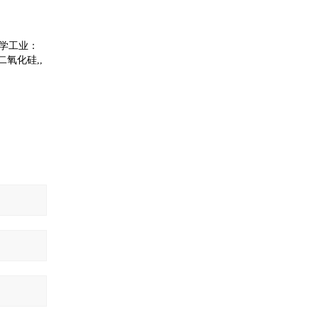
学工业：
氧化硅,,