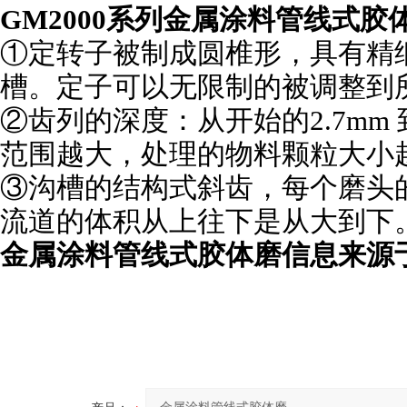
GM
2000系列
金属涂料
管线式
胶
①定转子被制成圆椎形，具有精
槽。定子可以无限制的被调整到
②齿列的深度：从开始的2.7mm 
范围越大，处理的物料颗粒大小
③沟槽的结构式斜齿，每个磨头
流道的体积从上往下是从大到下
金属涂料
管线式
胶体磨
信息来源于w