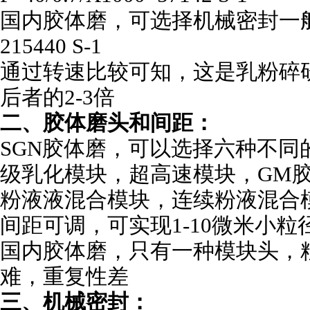
国内胶体磨，可选择机械密封一般30
215440 S-1
通过转速比较可知，这是乳粉碎
后者的2-3倍
二、胶体磨头和间距：
SGN
胶体磨，可以选择六种不同
级乳化模块，超高速模块，
GM
粉液液混合模块，连续粉液混合
间距可调，可实现1-10微米小粒
国内胶体磨，只有一种模块头，粒
难，重复性差
三、机械密封：