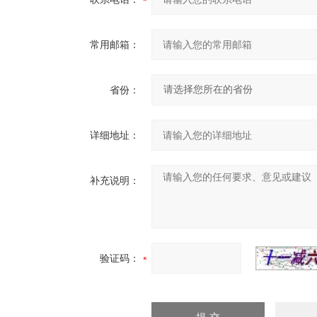
常用邮箱：
省份：
详细地址：
补充说明：
验证码：