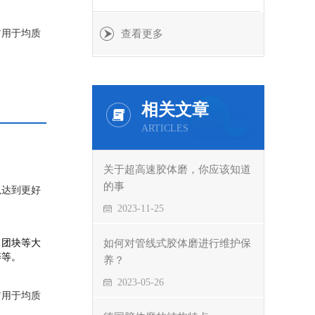
它用于均质
查看更多
相关文章
ARTICLES
关于超高速胶体磨，你应该知道
的事
以达到更好
2023-11-25
、团块等大
如何对管线式胶体磨进行维护保
碎等。
养？
2023-05-26
它用于均质