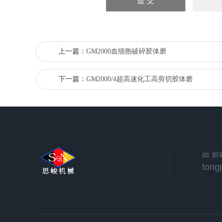
上一篇：
GM2000血细胞破碎胶体磨
下一篇：
GM2000/4超高速化工高剪切胶体磨
邮