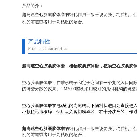
产品简介：
超高速空心胶囊胶体磨的细化作用一般来说要强于均质机，
机的前道或者用于高粘度的场合。
产品特性
Product characteristics
超高速
空心胶囊胶体磨，植物胶囊胶体磨，植物空心胶囊胶
空心胶囊胶体磨
：在锥形转子和定子之间有一个宽的入口间
的研磨分散的效果。
GM
2000整机采用较好的几何机构的研
空心胶囊胶体磨
在电动机的高速转动下物料从进口处直接进
小颗粒迅速破碎，然后吸入剪切粉碎区，在十分狭窄的工作
超高速
空心胶囊胶体磨
的细化作用一般来说要强于均质机，
机的前道或者用于高粘度的场合。