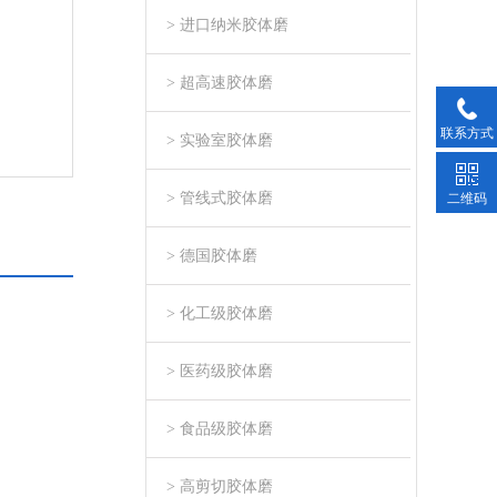
> 进口纳米胶体磨
> 超高速胶体磨
联系方式
> 实验室胶体磨
> 管线式胶体磨
二维码
> 德国胶体磨
> 化工级胶体磨
> 医药级胶体磨
> 食品级胶体磨
> 高剪切胶体磨