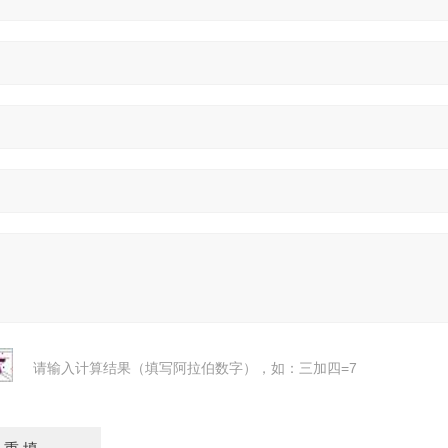
请输入计算结果（填写阿拉伯数字），如：三加四=7