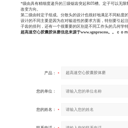
*级由具有精细度递升的三级锯齿突起和凹槽。定子可以无限
改变方向。
第二级由转定子组成。分散头的设计也很好地满足不同粘度
设计的不同主要是因为在对输送性的要求方面，特别要引起
子齿的排列，还有一个很重要的区别是不同工作头的几何学
超高速
空心胶囊胶体磨
信息来源于www.sgnprocess。。ｃｏｍ
产品：
您的单位：
您的姓名：
联系电话：