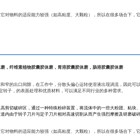
但它对物料的适应能力较强（如高粘度、大颗粒），所以在很多场合下，
体磨，纤维素植物胶囊胶体磨，胃溶胶囊胶体磨，肠溶胶囊胶体磨
隙和窄的出口间隙，在工作中，分散头偏心运转使溶液出现涡流，因此可
磨定转子，的表面处理和优质材料，可以满足不同行业的多种需求。
入高剪切破碎区，通过一种特殊粉碎装置，将流体中的一些大粉团、粘块
过道内由于转子刀片与定子刀片相对高速切割从而产生强烈摩擦及研磨破
但它对物料的适应能力较强（如高粘度、大颗粒），所以在很多场合下，