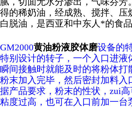
腻，切面无水分渗出，气味芬芳
得的稀奶油，经成熟、搅拌、压
白脱油，是西亚和中东人*的食
GM
2000
黄油粉液
胶体磨
设备的
特别设计的转子，一个入口进液
瞬间接触时就能及时的将粉体打
粉末加入完毕，然后密封加料入
据产品要求，粉末的性状，zui
粘度过高，也可在入口前加一台