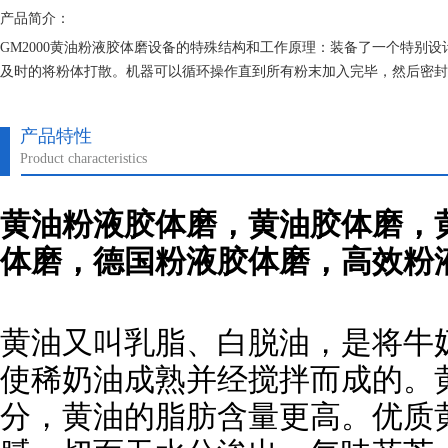
产品简介：
GM2000黄油粉液胶体磨设备的特殊结构和工作原理：装备了一个特别
及时的将粉体打散。机器可以循环操作直到所有粉末加入完毕，然后密封
可达到70%的浓度。另外，如果粘度过高，也可在入口前加一台泵。
产品特性
Product characteristics
黄油粉液
胶体磨
，黄油
胶体磨
，
体磨
，德国粉液
胶体磨
，高效粉
黄油又叫乳脂、白脱油，是将牛
使稀奶油成熟并经搅拌而成的。黄
分，黄油的脂肪含量更高。优质