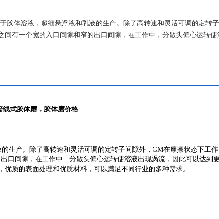
适合于胶体溶液，超细悬浮液和乳液的生产。除了高转速和灵活可调的定转
之间有一个宽的入口间隙和窄的出口间隙，在工作中，分散头偏心运转使
管线式胶体磨，胶体磨价格
乳液的生产。除了高转速和灵活可调的定转子间隙外，GM在摩擦状态下工作
的出口间隙，在工作中，分散头偏心运转使溶液出现涡流，因此可以达到
子，优质的表面处理和优质材料，可以满足不同行业的多种需求。