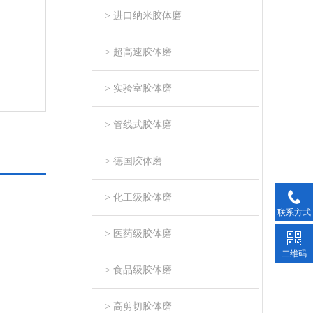
> 进口纳米胶体磨
> 超高速胶体磨
> 实验室胶体磨
> 管线式胶体磨
> 德国胶体磨
> 化工级胶体磨
联系方式
> 医药级胶体磨
二维码
> 食品级胶体磨
> 高剪切胶体磨