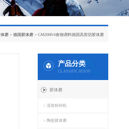
胶体磨
>
德国胶体磨
> GM2000/4食物调料德国高剪切胶体磨
产品分类
CLASSIFICATION
胶体磨
> 湿发粉碎机
> 陶瓷胶体磨