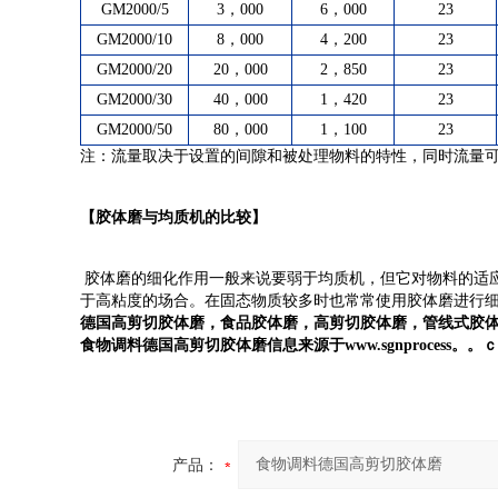
GM2000/5
3，000
6，000
23
GM2000/10
8，000
4，200
23
GM2000/20
20，000
2，850
23
GM2000/30
40，000
1，420
23
GM2000/50
80，000
1，100
23
注：流量取决于设置的间隙和被处理物料的特性，同时流量可以
【胶体磨与均质机的比较】
胶体磨的细化作用一般来说要弱于均质机，但它对物料的适
于高粘度的场合。在固态物质较多时也常常使用胶体磨进行
德国高剪切胶体磨
，食品胶体磨，高剪切胶体磨，管线式胶
食物调料德国高剪切胶体磨
信息来源于www.sgnprocess。。
产品：