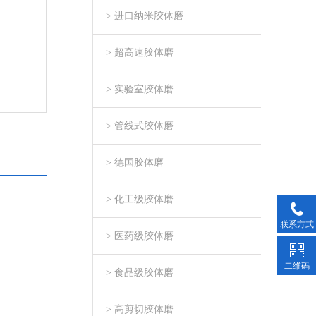
> 进口纳米胶体磨
> 超高速胶体磨
> 实验室胶体磨
> 管线式胶体磨
> 德国胶体磨
> 化工级胶体磨
联系方式
> 医药级胶体磨
二维码
> 食品级胶体磨
> 高剪切胶体磨