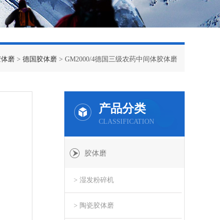
胶体磨
>
德国胶体磨
> GM2000/4德国三级农药中间体胶体磨
产品分类
CLASSIFICATION
胶体磨
> 湿发粉碎机
> 陶瓷胶体磨