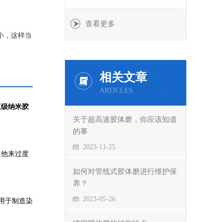
查看更多
小，这样当
槽。定子可
相关文章
ARTICLES
三级纳米胶
关于超高速胶体磨，你应该知道
的事
2023-11-25
过他来过度
如何对管线式胶体磨进行维护保
养？
2023-05-26
初用于制造染