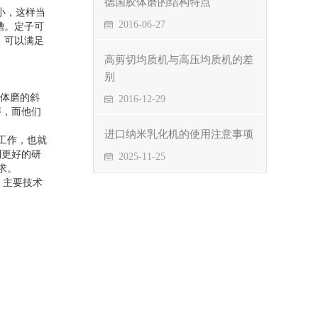
德国胶体磨的结构特点
小，这样当
2016-06-27
槽。定子可
，可以满足
高剪切均质机与高压均质机的差
别
体磨的斜
2016-12-29
磨，而他们
进口纳米乳化机的使用注意事项
工作，也就
到更好的研
2025-11-25
求。
，主要技术