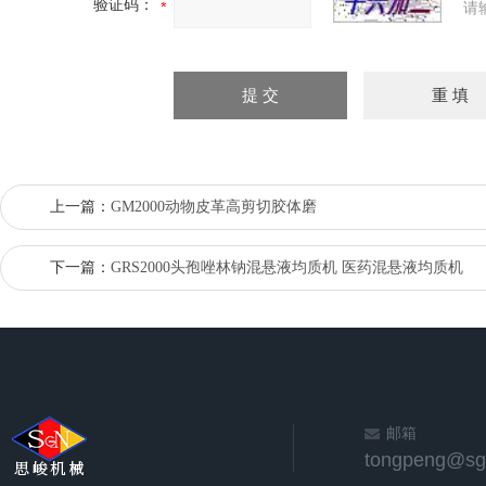
验证码：
请
上一篇：
GM2000动物皮革高剪切胶体磨
下一篇：
GRS2000头孢唑林钠混悬液均质机 医药混悬液均质机
邮箱