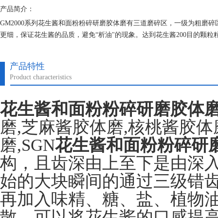
产品简介：
GM2000系列花生酱和面粉粉碎研磨胶体磨有三道磨碎区，一级为粗磨
更细，保证花生酱的品质，避免“析油"的现象。达到花生酱200目的颗粒
产品特性
Product characteristics
花生酱和面粉粉碎研磨胶体
磨,芝麻酱胶体磨,核桃酱胶体
磨,SGN
花生酱和面粉粉碎研
构，且齿深由上至下是由深
始的大块瞬间的通过三级错
再加入味精、糖、盐、植物
散，可以将花生酱的口感提