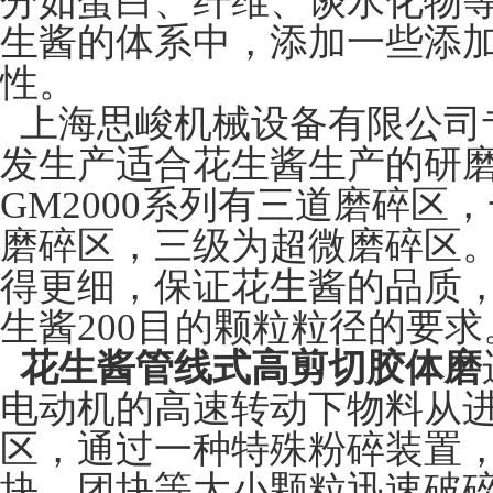
分如蛋白、纤维、谈水化物
生酱的体系中，添加一些添
性。
上海思峻机械设备有限公司
发生产适合花生酱生产的研
GM2000系列
有三道磨碎区，
磨碎区，三级为超微磨碎区
得更细，保证花生酱的品质，
生酱200目的颗粒粒径的要求
花生酱管线式高剪切胶体磨
电动机的高速转动下物料从
区，通过一种特殊粉碎装置
块、团块等大小颗粒迅速破碎