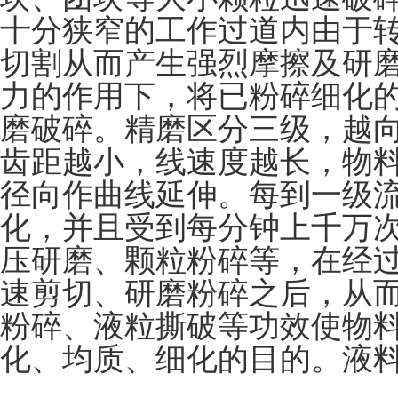
十分狭窄的工作过道内由于
切割从而产生强烈摩擦及研
力的作用下，将已粉碎细化
磨破碎。精磨区分三级，越
齿距越小，线速度越长，物
径向作曲线延伸。每到一级流
化，并且受到每分钟上千万
压研磨、颗粒粉碎等，在经
速剪切、研磨粉碎之后，从而
粉碎、液粒撕破等功效使物
化、均质、细化的目的。液料的z