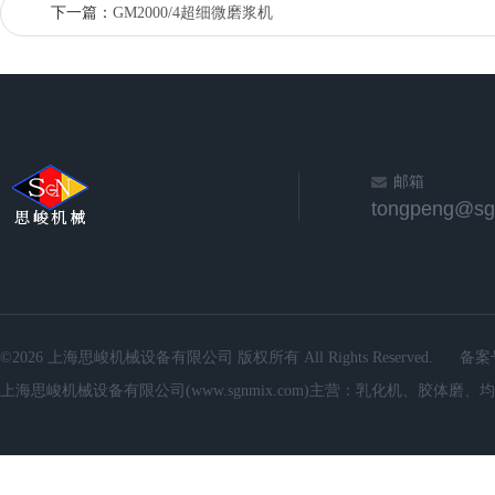
下一篇：
GM2000/4超细微磨浆机
邮箱
©2026 上海思峻机械设备有限公司 版权所有 All Rights Reserved.
备案
上海思峻机械设备有限公司(www.sgnmix.com)主营：乳化机、