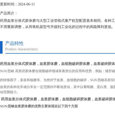
更新时间：2024-06-11
产品简介：
药用血浆分体式胶体磨与大型工业管线式量产机型配置基本相同。各种工
不用重新调整，从而将机器型号升级到工业化的过程中的风险降到更低。
产品特性
Product characteristics
药用血浆
分体式胶体磨
，血浆胶体磨，血细胞破碎胶体磨，血浆破碎胶体
SGN/
思峻
高剪切胶体磨在细胞破碎领域有着突出的应用和优势，例如：猪肝
的转移因子，多肽和核糖等。当然对于血浆、血细胞的破碎，
SGN/
思峻高剪切
血浆的各种化学成分常在一定范围内不断地变动，其中以葡萄糖、蛋白质、脂肪
动范围较小。
药用血浆
分体式胶体磨
，血浆胶体磨，血细胞破碎胶体磨，血浆破碎胶
SGN/
思峻血浆胶体磨的优势主要体现在以下四个方面