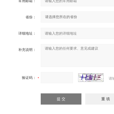
常用邮箱：
省份：
详细地址：
补充说明：
验证码：
请