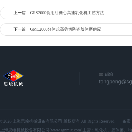
上一篇：
GRS2000食用油糖心高速乳化机工艺方法
下一篇：
GMC2000分体式高剪切陶瓷胶体磨供应
邮箱
©2026 上海思峻机械设备有限公司 版权所有 All Rights Reserved.
备案
上海思峻机械设备有限公司(www.sgnmix.com)主营：乳化机、