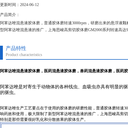
更新时间：2024-06-12
产品简介：
阿苯达唑混悬液胶体磨，普通胶体磨转速3000rpm，研磨出来的悬浮
型阿苯达唑混悬液的推广，上海思峻高剪切胶体磨GM2000系列转速高达
散效果的胶体生产。
产品特性
Product characteristics
阿苯达唑混悬液胶体磨
，医药混悬液胶体磨，兽药混悬液胶体磨，医药胶
阿苯达唑是对寄生于动物体的各种线虫、血吸虫亦具有明显的
的驱虫。
阿苯达唑生产工艺要点在于使用的胶体磨的研磨性能，普通胶体磨转速30
响药效和使用，极大限制了新型阿苯达唑混悬液的推广，上海思峻高剪切胶体
特别是那些需要很好乳化和分散效果的胶体生产。