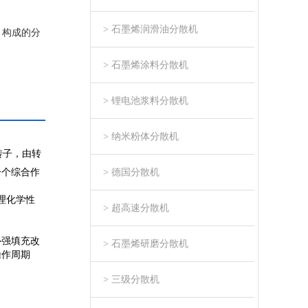
> 石墨烯润滑油分散机
，构成的分
> 石墨烯涂料分散机
> 锂电池浆料分散机
> 纳米粉体分散机
转子，由转
一个综合作
> 德国分散机
理化学性
> 超高速分散机
补强填充改
> 石墨烯研磨分散机
操作周期
> 三级分散机