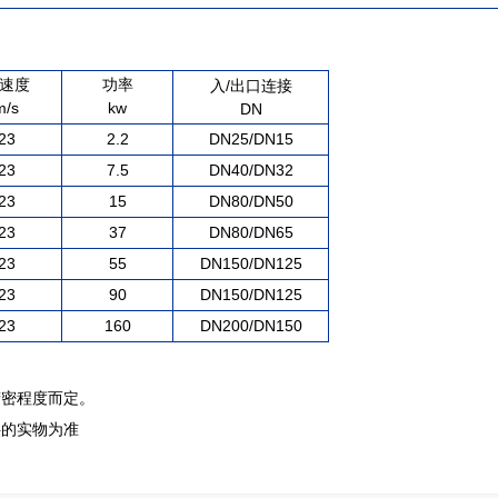
速度
功率
/
入
出口连接
m/s
kw
DN
23
2.2
DN25/DN15
23
7.5
DN40/DN32
23
15
DN80/DN50
23
37
DN80/DN65
23
55
DN150/DN125
23
90
DN150/DN125
23
160
DN200/DN150
精密程度而定。
供的实物为准