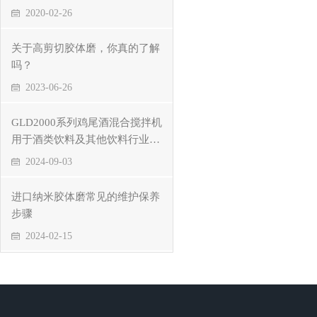
2020-02-26
关于高剪切胶体磨，你真的了解
吗？
2023-06-26
GLD2000系列鸡尾酒混合搅拌机
用于酒类饮料及其他饮料行业的
优点
2024-09-03
进口纳米胶体磨常见的维护保养
步骤
2024-02-15