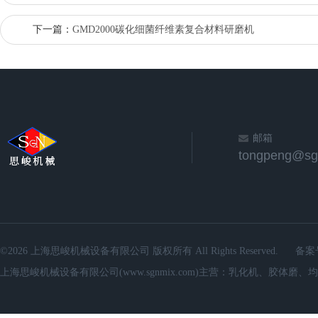
下一篇：
GMD2000碳化细菌纤维素复合材料研磨机
邮箱
©2026 上海思峻机械设备有限公司 版权所有 All Rights Reserved.
备案
上海思峻机械设备有限公司(www.sgnmix.com)主营：乳化机、