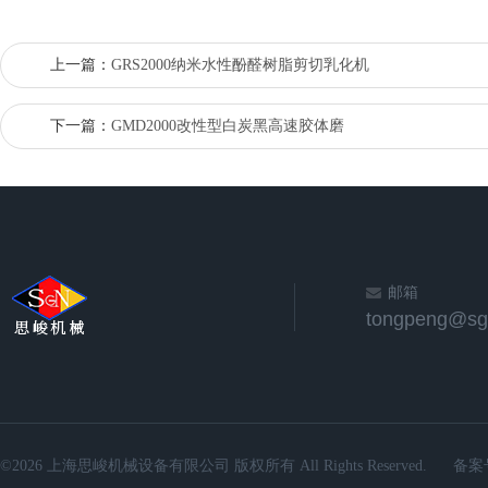
上一篇：
GRS2000纳米水性酚醛树脂剪切乳化机
下一篇：
GMD2000改性型白炭黑高速胶体磨
邮箱
©2026 上海思峻机械设备有限公司 版权所有 All Rights Reserved.
备案