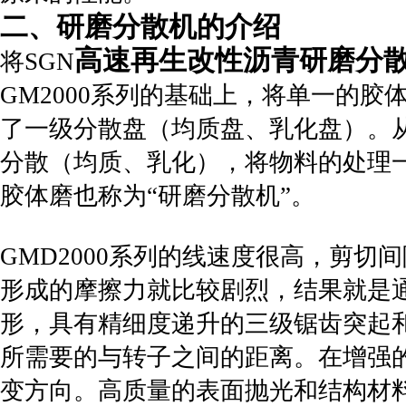
二、研磨分散机的介绍
高速
再生改性沥青研磨分
将SGN
GM2000系列的基础上，将单一的
了一级分散盘（均质盘、乳化盘）。
分散（均质、乳化），将物料的处理
胶体磨也称为“研磨分散机”。
GMD2000系列的线速度很高，剪
形成的摩擦力就比较剧烈，结果就是
形，具有精细度递升的三级锯齿突起
所需要的与转子之间的距离。在增强
变方向。高质量的表面抛光和结构材