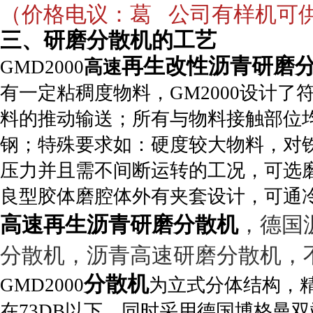
（价格电议：葛 公司有样机可
三、研磨分散机的工艺
再生改性沥青研磨
GMD2000
高速
有一定粘稠度物料，GM2000设计
料的推动输送；所有与物料接触部位均为
钢；特殊要求如：硬度较大物料，对
压力并且需不间断运转的工况，可选磨
良型胶体磨腔体外有夹套设计，可通
高速再生沥青研磨分散机
，德国
分散机，沥青高速研磨分散机，
分散机
GMD2000
为立式分体结构，
在73DB以下。同时采用德国博格曼