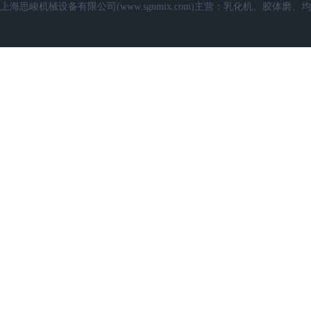
上海思峻机械设备有限公司(www.sgnmix.com)主营：乳化机、