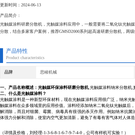
更新时间：2024-06-13
产品简介：
光触媒涂料研磨分散机，光触媒涂料应用中，一般需要将二氧化钛光触媒
分散，结合多家客户案例，推荐GMSD2000系列超高速研磨分散机，两级结
匀度高。
产品特性
Product characteristics
品牌
思峻机械
一、产品名称概述：
光触媒环保涂料研磨分散机
,光触媒涂料纳米分散机,
二、什么是光触媒涂料？
光触媒涂料是一种新型环保材料，现在光触媒涂料应用很广泛，纳米光
触媒涂料在众多领域里的应用价值。涂料经添加纳米二氧化钛光触媒后，
解消除，而且对细菌、霉菌、病毒具有很强的杀灭作用。例如纳米抗菌涂
体强力分解和消除，使室内空气更加清新，避免了有毒有害气体对人体造
（详情及价格，刘经理-1-3-6-8-1-6-7-9-7-4-0，公司有样机可实验！）