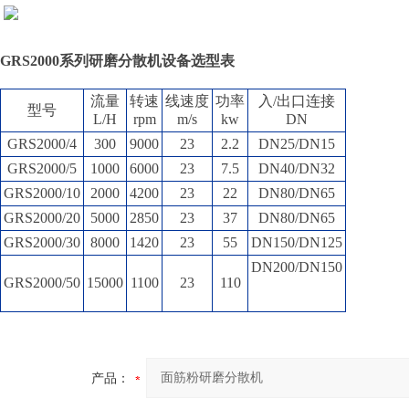
GRS2000
系列研磨分散机设备选型表
流量
转速
线速度
功率
入/出口连接
型号
L/H
rpm
m/s
kw
DN
GRS2000/4
300
9000
23
2.2
DN25/DN15
GRS2000/5
1000
6000
23
7.5
DN40/DN32
GRS2000/10
2000
4200
23
22
DN80/DN65
GRS2000/20
5000
2850
23
37
DN80/DN65
GRS2000/30
8000
1420
23
55
DN150/DN125
DN200/DN150
GRS2000/50
15000
1100
23
110
产品：