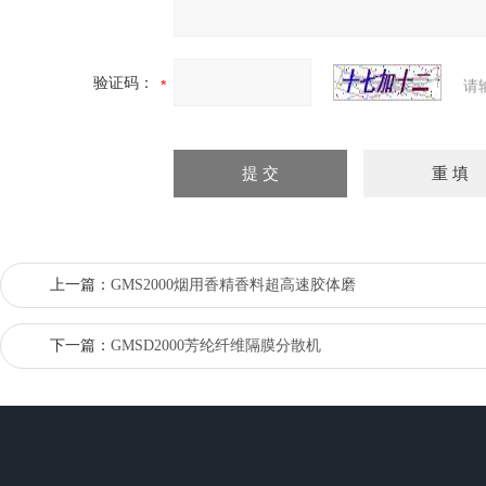
验证码：
请
上一篇：
GMS2000烟用香精香料超高速胶体磨
下一篇：
GMSD2000芳纶纤维隔膜分散机