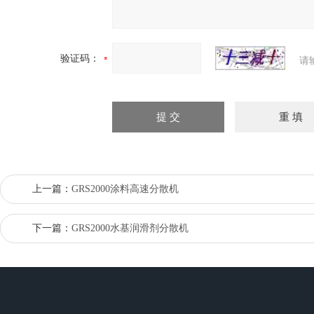
验证码：
请
上一篇：
GRS2000涂料高速分散机
下一篇：
GRS2000水基润滑剂分散机