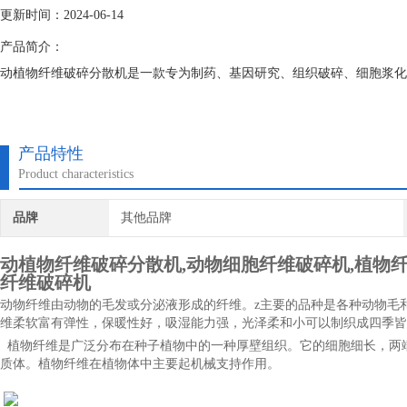
更新时间：2024-06-14
产品简介：
动植物纤维破碎分散机是一款专为制药、基因研究、组织破碎、细胞浆化
产品特性
Product characteristics
品牌
其他品牌
动植物纤维破碎分散机
,动物细胞纤维破碎机,植物纤
纤维破碎机
动物纤维由动物的毛发或分泌液形成的纤维。z主要的品种是各种动物毛
维柔软富有弹性，保暖性好，吸湿能力强，光泽柔和小可以制织成四季皆
植物纤维是广泛分布在种子植物中的一种厚壁组织。它的细胞细长，两
质体。植物纤维在植物体中主要起机械支持作用。