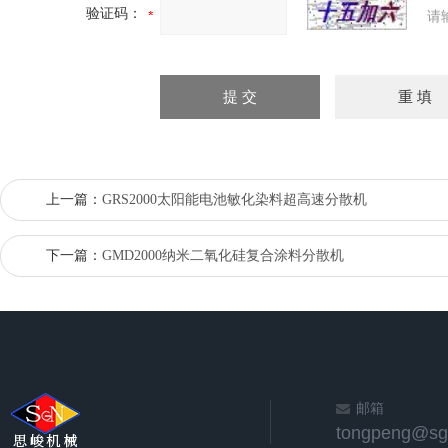
验证码：
请
上一篇：
GRS2000太阳能电池敏化染料超高速分散机
下一篇：
GMD2000纳米二氧化硅复合涂料分散机
邮箱