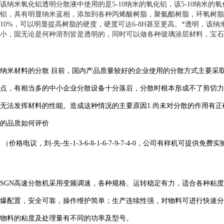
该纳米氧化铝透明分散液中使用的是
5-10
纳米的氧化铝，该
5-10
纳米的氧
铝，具有明显纳米蓝相，添加到各种丙烯酸树脂，聚氨酯树脂，环氧树脂，
10%
，可以明显提高树脂的硬度，硬度可达
6-8H
甚至更高。*透明，该纳
小，固无论是何种溶剂皆是透明的，同时可以做各种玻璃涂层材料，宝石
纳米材料的分散 目前，国内产品质量较好的企业使用的分散方式主要采
点，有相当多的中小企业分散设备十分落后，分散时根本形成不了剪切力
无法发挥材料的性能。造成这种情况的主要原因1.尚未对分散的作用有正确
的品质如何评价
（价格电议，刘-先-生-1-3-6-8-1-6-7-9-7-4-0，公司有样机可提供免费
SGN高速分散机采用变频调速，各种规格、运转稳定有力，适合各种粘
爆配置，安全可靠，操作维护简单；生产连续性强，对物料可进行快速分
物料的粘度及处理量有不同的功率及型号。