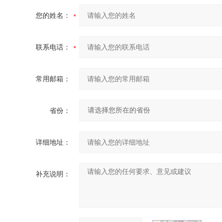
您的姓名：
联系电话：
常用邮箱：
省份：
详细地址：
补充说明：