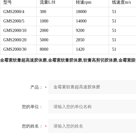
型号
流量L/H
转速rpm
线速度m/s
GMS2000/4
300
18000
51
GMS2000/5
1000
14000
51
GMS2000/10
2000
9200
51
GMS2000/20
5000
2850
51
GMS2000/30
8000
1420
51
金霉素软膏超高速
胶体磨
,金霉素软膏胶体磨,软膏高剪切胶体磨,金霉素
产品：
您的单位：
您的姓名：