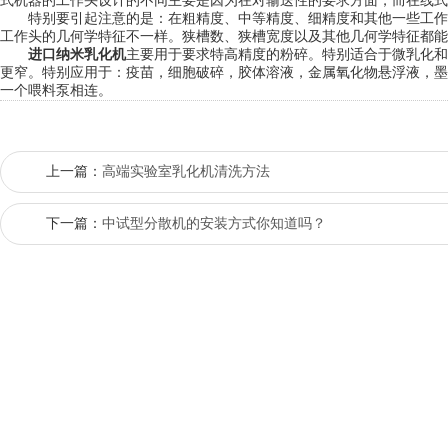
式机器的工作头设计的不同主要是因为在对输送性的要求方面，而在线式
特别要引起注意的是：在粗精度、中等精度、细精度和其他一些工作
工作头的几何学特征不一样。狭槽数、狭槽宽度以及其他几何学特征都能
进口纳米乳化机
主要用于要求特高精度的粉碎。特别适合于微乳化和
更窄。特别应用于：疫苗，细胞破碎，胶体溶液，金属氧化物悬浮液，墨
一个喂料泵相连。
上一篇：
高端实验室乳化机清洗方法
下一篇：
中试型分散机的安装方式你知道吗？