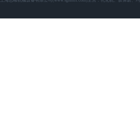
上海思峻机械设备有限公司(www.sgnmix.com)主营：乳化机、