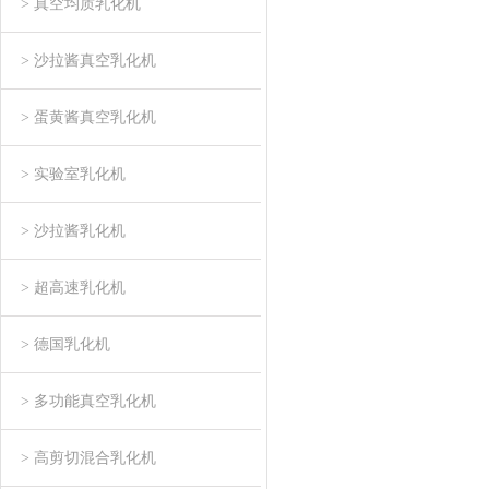
> 真空均质乳化机
> 沙拉酱真空乳化机
> 蛋黄酱真空乳化机
> 实验室乳化机
> 沙拉酱乳化机
> 超高速乳化机
> 德国乳化机
> 多功能真空乳化机
> 高剪切混合乳化机