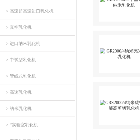
> 高速超高速进口乳化机
> 真空乳化机
> 进口纳米乳化机
> 中试型乳化机
> 管线式乳化机
> 高速乳化机
> 纳米乳化机
> *实验室乳化机