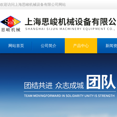
欢迎访问上海思峻机械设备有限公司网站
网站首页
公司简介
产品中心
新闻