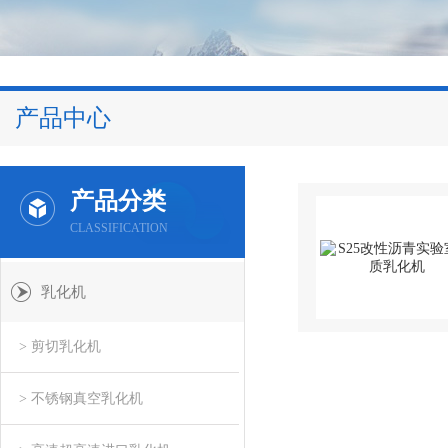
产品中心
产品分类
CLASSIFICATION
乳化机
> 剪切乳化机
> 不锈钢真空乳化机