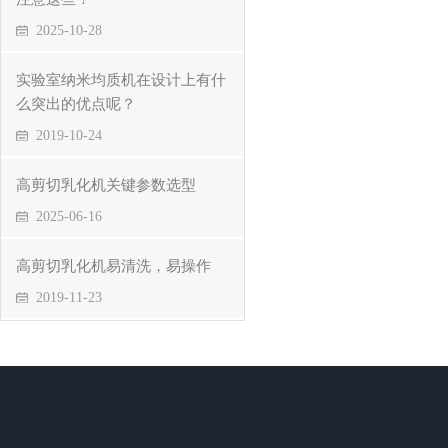
2025-10-28
实验室纳米均质机在设计上有什
么突出的优点呢？
2019-10-24
高剪切乳化机关键参数选型
2025-06-16
高剪切乳化机易清洗，易操作
2019-11-23