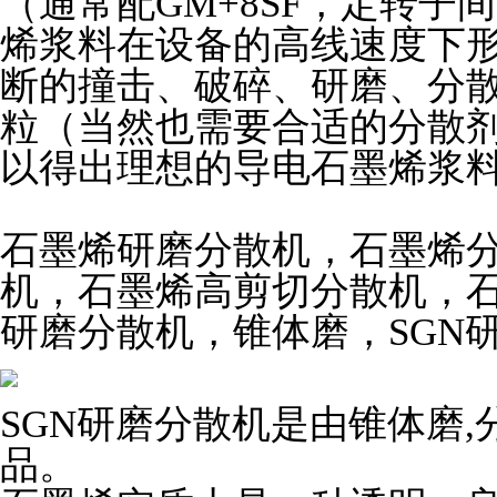
（通常配GM+8SF，定转子间隙
烯浆料在设备的高线速度下
断的撞击、破碎、研磨、分
粒（当然也需要合适的分散
以得出理想的导电石墨烯浆
石墨烯研磨分散机，石墨烯
机，石墨烯
高剪切分散机，
研磨分散机，锥体磨，SGN
SGN
研磨分散机是由锥体磨,
品。