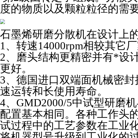
度的物质以及颗粒粒径的需
石墨烯研磨分散机在设计上
1
、转速14000rpm相较其它
2
、磨头结构更精密并有*设
更好。
3
、德国进口双端面机械密封
速运转和长使用寿命。
4
、GMD2000/5中试型研
配置基本相同。各种工作头
试过程中的工艺参数在工业
将机器型号升级到工业化的过