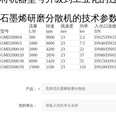
石墨烯研磨分散机的技术参
流量
转速
线速度
功率
入/出口连
型号
L/H
rpm
m/s
kw
DN
GMD2000/4
300
9000
23
2.2
DN25/DN1
GMD2000/5
1000
6000
23
7.5
DN40/DN3
GMD2000/10
2000
4200
23
22
DN80/DN6
GMD2000/20
5000
2850
23
37
DN80/DN6
GMD2000/30
8000
1420
23
55
DN150/DN1
GMD2000/50
15000
1100
23
110
DN200/DN1
产品：
您的单位：