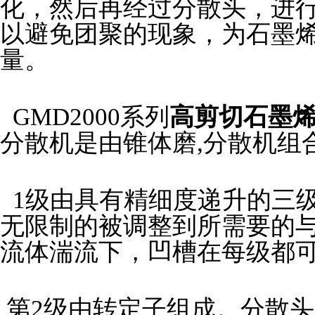
化，然后再经过分散头，进
以避免团聚的现象，为石墨
量。
GMD2000
系列
高剪切石墨
分散机是由锥体磨,分散机组
1
级由具有精细度递升的三
无限制的被调整到所需要的
流体湍流下，凹槽在每级都
第2级由转定子组成。分散