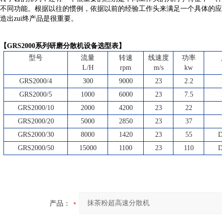
不同功能。根据以往的惯例，依据以前的经验工作头来满足一个具体的应
造出zui终产品是很重要。
【
GRS
2000系列研磨分散机设备选型表】
型号
流量
转速
线速度
功率
L/H
rpm
m/s
kw
GRS
2000/4
300
9000
23
2.2
GRS
2000/5
1000
6000
23
7.5
GRS
2000/10
2000
4200
23
22
GRS
2000/20
5000
2850
23
37
GRS
2000/30
8000
1420
23
55
GRS
2000/50
15000
1100
23
110
产品：