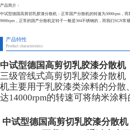
产品简介：
中试型德国高剪切乳胶漆分散机：正常国产分散机的转速为3000rpm，而
9000rpm，正常的国产分散机定转子一般是304不锈钢的，而我们SG
钨钴、氧化锆、陶瓷、哈氏合金等材料加工成的定转子，以确保达到客户
产品特性
Product characteristics
中试型德国
高剪切乳胶漆
分散机
三级管线式高剪切乳胶漆
分散机
机
主要用于乳胶漆类涂料的分散、
达14000rpm的转速可将纳米
中试型
德国
高剪切乳胶漆
分散机