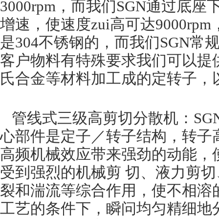
3000rpm，而我们SGN通过底
增速，使速度zui高可达9000r
是304不锈钢的，而我们SGN常
客户物料有特殊要求我们可以提
氏合金等材料加工成的定转子，
管线式三级高剪切分散机：SG
心部件是定子／转子结构，转子
高频机械效应带来强劲的动能，
受到强烈的机械剪 切、液力剪
裂和湍流等综合作用，使不相溶
工艺的条件下，瞬问均匀精细地分