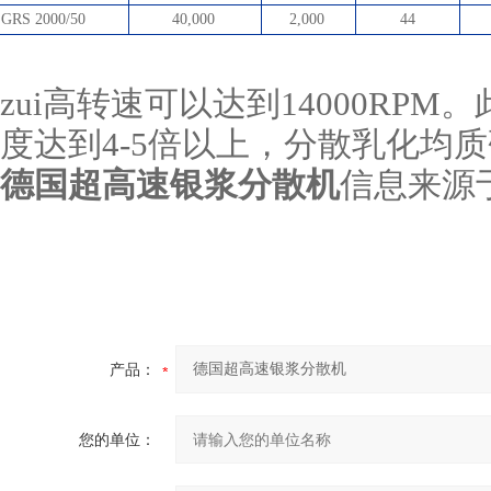
GRS
2000/50
40,000
2,000
44
zui高转速可以达到14000RP
度达到4-5倍以上，分散乳化均
德国超高速
银浆
分散机
信息来源
产品：
您的单位：