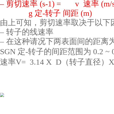
– 剪切速率 (s-1) = v
速率
(m
g
定
-
转子 间距
(m)
由上可知，剪切速率取决于以下
– 转子的线速率
– 在这种请况下两表面间的距离为
SGN
定
-
转子的间距范围为
0.2 ~
速率V= 3.14 X D
（转子直径）