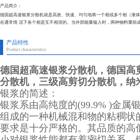
产品简介：
德国超高速银浆分散机就是高效、快速、均匀地将一个相或多个相（液体
在通常情 况下各个相是互不相溶的。当外部能量输入时，两种物料重组
的强劲动能，使物料在定、转子狭窄的间隙中受到强烈的机械及液力剪切
液）泡沫（气体/液
产品特性
Product characteristics
德国超高速
银浆
分散机，德国高
分散机，三级高剪切分散机，纳
银浆
的简述：
银浆系由高纯度的(99.9% )
组成的一种机械混和物的粘稠状
要求是十分严格的。其品质的高
小对银浆性能都有着密切关系。