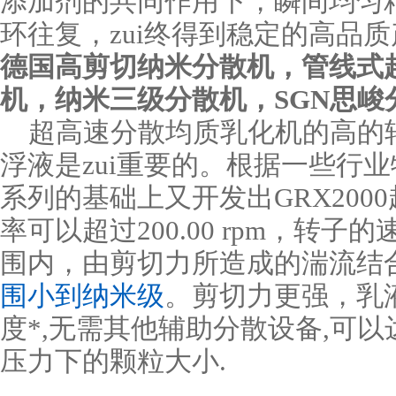
添加剂的共同作用下，瞬间均匀
环往复，zui终得到稳定的高品
德国高剪切纳米分散机，管线式
机，纳米三级分散机，
SGN思峻
超高速分散均质乳化机的高的
浮液是zui重要的。根据一些行
系列的基础上又开发出
GR
X20
率可以超过200.00 rpm，转子
围内，由剪切力所造成的湍流结
围小到纳米级
。剪切力更强，乳
度*,无需其他辅助分散设备,可以
压力下的颗粒大小.