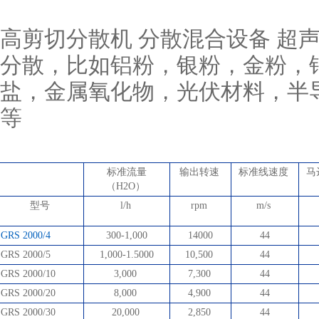
高剪切分散机 分散混合设备 超
分散，比如铝粉，银粉，金粉，
盐，金属氧化物，光伏材料，半
等
标准流量
输出转速
标准线速度
马
（H2O）
型号
l/h
rpm
m/s
GRS
2000/4
300-1,000
14000
44
GRS
2000/5
1,000-1.5000
10,500
44
GRS
2000/10
3,000
7,300
44
GRS
2000/20
8,000
4,900
44
GRS
2000/30
20,000
2,850
44