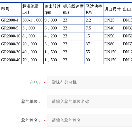
标准流量
输出转速
标准线速度
马达功率
型号
进口尺寸
出口
L/H
rpm
m/s
KW
GR2000/4
300-1，000
9，000
23
2.2
DN25
DN1
GR2000/5
3，000
6，000
23
7.5
DN40
DN3
GR2000/10
8，000
4，200
23
15
DN50
DN5
GR2000/20
20，000
3，000
23
37
DN80
DN6
GR2000/30
40，000
1，500
23
55
DN150
DN1
GR2000/40
70，000
1，500
23
90
DN150
DN1
产品：
您的单位：
您的姓名：