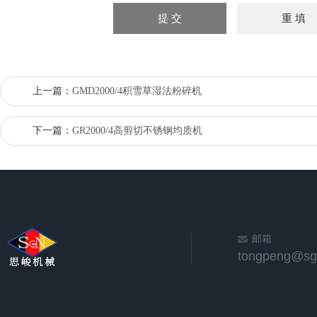
上一篇：
GMD2000/4积雪草湿法粉碎机
下一篇：
GR2000/4高剪切不锈钢均质机
邮箱