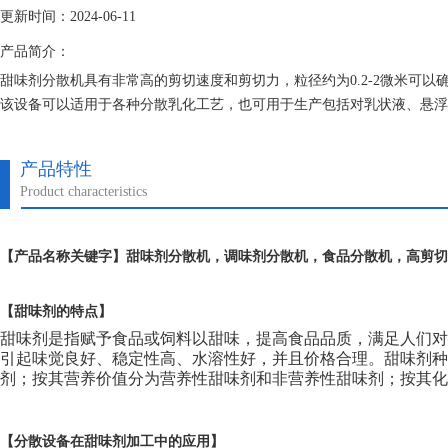
更新时间：2024-06-11
产品简介：
甜味剂分散机具有非常高的剪切速度和剪切力，粒径约为0.2-2微米可以
该设备可以适用于各种分散乳化工艺，也可用于生产包括对乳状液、悬浮
三级乳化机由定、转子系统所产生的剪切力使得溶质转移速度增加，从而
产品特性
Product characteristics
【
产品名称关键字】
甜味剂分散机
，调味剂分散机，食品分散机，高剪切
【
甜味剂的特点】
甜味剂是指赋予食品或饲料以甜味，提高食品品质，满足人们
引起味觉良好、稳定性高、水溶性好，并且价格合理。甜味剂
剂；按其营养价值分为营养性甜味剂和非营养性甜味剂；按其化
【分散设备在甜味剂加工中的应用】