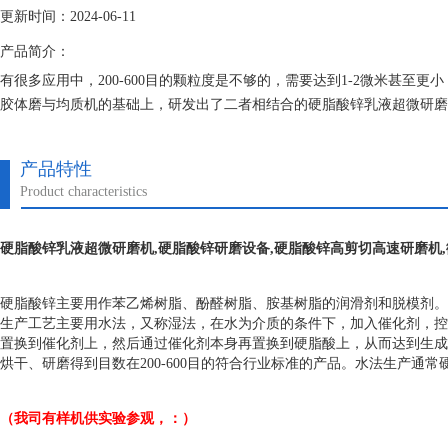
更新时间：2024-06-11
产品简介：
有很多应用中，200-600目的颗粒度是不够的，需要达到1-2微米甚至
胶体磨与均质机的基础上，研发出了二者相结合的硬脂酸锌乳液超微研磨
间隙理论上能够实现无限接近。
产品特性
Product characteristics
硬脂酸锌乳液超微研磨机
,硬脂酸锌研磨设备,硬脂酸锌高剪切高速研磨机,
硬脂酸锌主要用作苯乙烯树脂、酚醛树脂、胺基树脂的润滑剂和脱模剂。
生产工艺主要用水法，又称湿法，在水为介质的条件下，加入催化剂，控
置换到催化剂上，然后通过催化剂本身再置换到硬脂酸上，从而达到生成
烘干、研磨得到目数在200-600目的符合行业标准的产品。水法生产通
（我司有样机供实验参观，：）