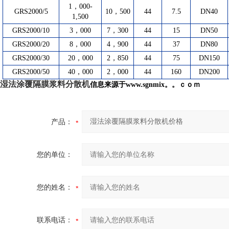
1，000-
GRS2000/5
10，500
44
7.5
DN40
1,500
GRS2000/10
3，000
7，300
44
15
DN50
GRS2000/20
8，000
4，900
44
37
DN80
GRS2000/30
20，000
2，850
44
75
DN150
GRS2000/50
40，000
2，000
44
160
DN200
湿法涂覆隔膜浆料分散机
信息来源于www.sgnmix。。ｃｏｍ
产品：
您的单位：
您的姓名：
联系电话：