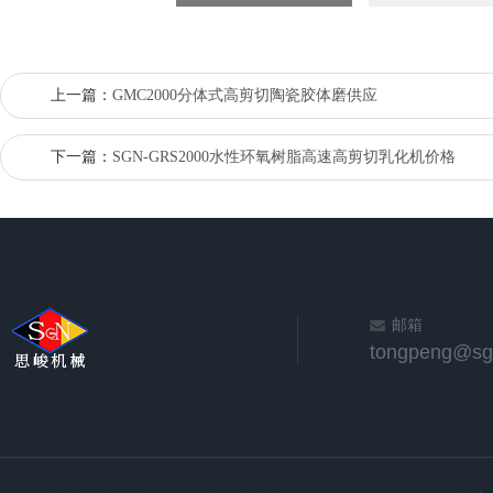
上一篇：
GMC2000分体式高剪切陶瓷胶体磨供应
下一篇：
SGN-GRS2000水性环氧树脂高速高剪切乳化机价格
邮箱