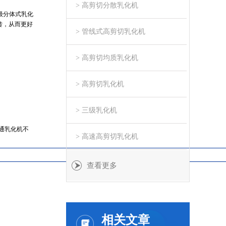
> 高剪切分散乳化机
级分体式乳化
转，从而更好
> 管线式高剪切乳化机
> 高剪切均质乳化机
> 高剪切乳化机
> 三级乳化机
通乳化机不
> 高速高剪切乳化机
查看更多
相关文章