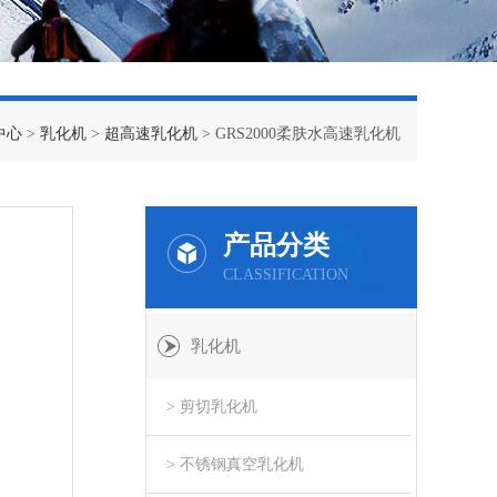
中心
>
乳化机
>
超高速乳化机
> GRS2000柔肤水高速乳化机
产品分类
CLASSIFICATION
乳化机
> 剪切乳化机
> 不锈钢真空乳化机