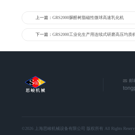
上一篇：
GRS2000脲醛树脂磁性微球高速乳化机
下一篇：
GRS2000工业化生产用连续式研磨高压均质
邮
©2026 上海思峻机械设备有限公司 版权所有 All Rights Reserve