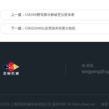
上一篇：
GM2000酵母菌水解破壁法胶体磨
下一篇：
GMSD2000白炭黑纳米研磨分散机
邮箱
©2026 上海思峻机械设备有限公司 版权所有 All Rights Reserved.
备案