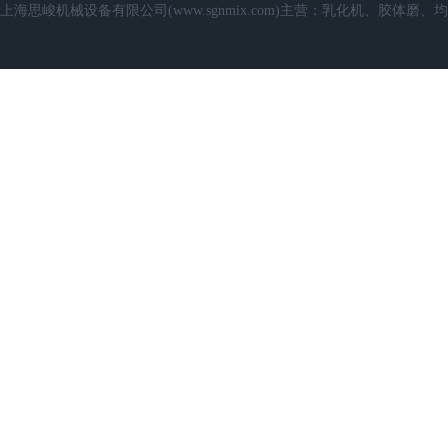
上海思峻机械设备有限公司(www.sgnmix.com)主营：乳化机、