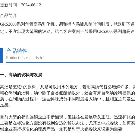
更新时间：2024-06-12
产品简介：
GRS2000系列鱼骨高汤乳化机，调和槽内汤液杀菌时间到后，就送到
定，不宜出现大范围的波动。结合客户案例一般采用GRS2000系列超高速均
产品特性
Product characteristics
一
、
高汤的现状与发展
高汤是烹饪*的原料，凡是可以用水的地方，若用高汤代替必增鲜许多。
精心熬制的汤料，汤中除了含谷氨酸钠以外，还含有来自熬汤原料提供的
质，在制汤的过程中，这些鲜味成分不同程度溶入汤中，且相互之间发生
足感。
目前大型的餐饮连锁企业不断涌现，但往往在发展势头正旺、迅速扩张的
主要是在标准化方面没有找到合适的解决办法，尤其是中式餐饮，如何实
锁企业实行标准化的理想产品，尤其是对于火锅餐饮来说更为重要