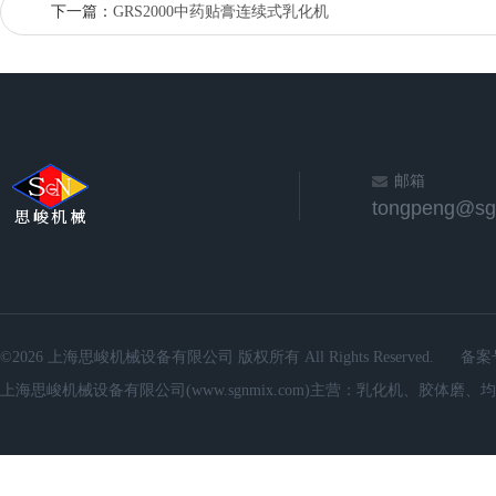
下一篇：
GRS2000中药贴膏连续式乳化机
邮箱
©2026 上海思峻机械设备有限公司 版权所有 All Rights Reserved.
备案
上海思峻机械设备有限公司(www.sgnmix.com)主营：乳化机、