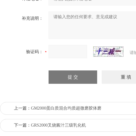
补充说明：
验证码：
请
上一篇：
GM2000蛋白质混合均质超微磨胶体磨
下一篇：
GRS2000叉烧酱汁三级乳化机