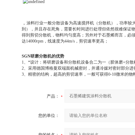
，
涂料行业一般分散设备为高速搅拌机（分散机），功率较大，
到），并且存在死角，需要长时间进行处理但依然很难保证物
得到剪切分散机，物料均匀度高；另外对于石墨烯而言，必须
达14000rpm，线速度为44m/s，剪切速率更高；
SGN研磨分散机的优势
1、*设计：将研磨设备和分散机设备合二为一（胶体磨+分
2、采用德国博格曼双端面机械密封，并通冷媒对密封部分进
3、精密的结构，超高的剪切速率，一般可获得0-10微米的物
产品：
您的单位：
您的姓名：