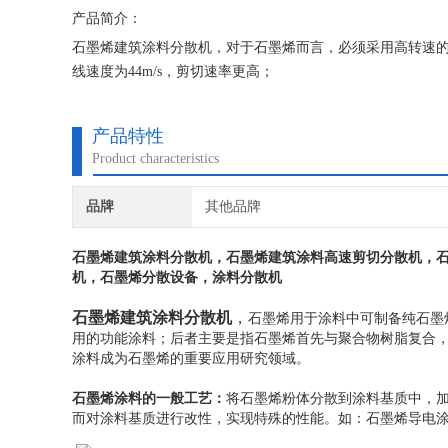
产品简介：
石墨烯建筑涂料分散机，对于石墨烯而言，必须采用高转速的分
线速度为44m/s，剪切速率更高；
产品特性
Product characteristics
品牌
其他品牌
石墨烯建筑涂料分散机
，石墨烯建筑涂料高速剪切分散机，石
机，石墨烯分散设备，涂料分散机
石墨烯建筑涂料分散机
，
石墨烯用于涂料中可制备纯石墨
用的功能涂料；后者主要是指石墨烯首先与聚合物树脂复合
涂料成为石墨烯的重要应用研究领域。
石墨烯涂料的一般工艺：
将石墨烯粉体分散到涂料基质中，
而对涂料基质进行改性，实现特殊的性能。如：石墨烯导电