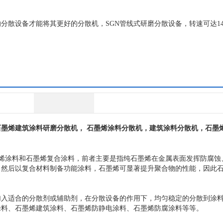
散设备才能将其更好的分散机，SGN管线式研磨分散设备，转速可达1400
墨烯建筑涂料研磨分散机， 石墨烯涂料分散机，建筑涂料分散机，石墨
烯涂料和石墨烯复合涂料，前者主要是指纯石墨烯在金属表面发挥防腐蚀
，然后以复合材料制备功能涂料，石墨烯可显著提升聚合物的性能，因此
加入适合的分散剂或辅助剂，在分散设备的作用下，均匀稳定的分散到涂
涂料、石墨烯建筑涂料、石墨烯防静电涂料、石墨烯防腐涂料等等。