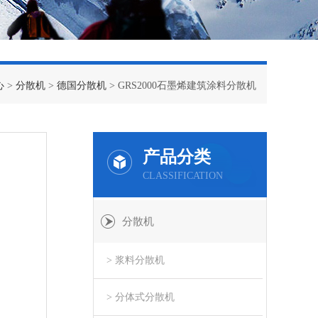
心
>
分散机
>
德国分散机
> GRS2000石墨烯建筑涂料分散机
产品分类
CLASSIFICATION
分散机
> 浆料分散机
> 分体式分散机