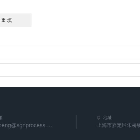
箱
地址
tongpeng@sgnprocess.com
上海市嘉定区朱桥镇