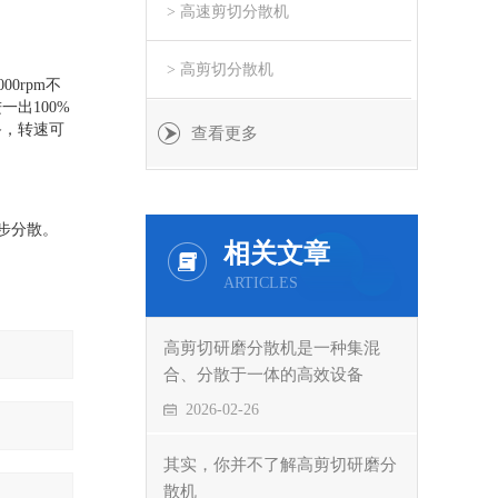
> 高速剪切分散机
> 高剪切分散机
0rpm不
出100%
备，转速可
查看更多
步分散。
相关文章
ARTICLES
高剪切研磨分散机是一种集混
合、分散于一体的高效设备
2026-02-26
其实，你并不了解高剪切研磨分
散机