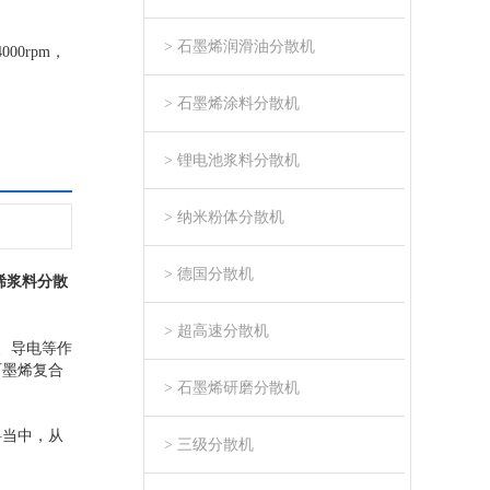
> 石墨烯润滑油分散机
0rpm，
> 石墨烯涂料分散机
> 锂电池浆料分散机
> 纳米粉体分散机
> 德国分散机
烯浆料分散
> 超高速分散机
、导电等作
石墨烯复合
> 石墨烯研磨分散机
料当中，从
> 三级分散机