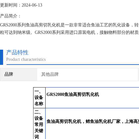
更新时间：2024-06-13
产品简介：
GRS2000系列鱼油高剪切乳化机是一款非常适合鱼油工艺的乳化设备，转
粒可达到纳米级。GRS2000系列采用进口原装电机，接触物料部分的材
果是物料瞬间细化，更易于提取。
产品特性
Product characteristics
品牌
其他品牌
一、
GRS2000
鱼油高剪切乳化机
设备
名称
二、
设备
鱼油高剪切乳化机
，鳕鱼油乳化机厂家，
上海
高
常用
关键
词