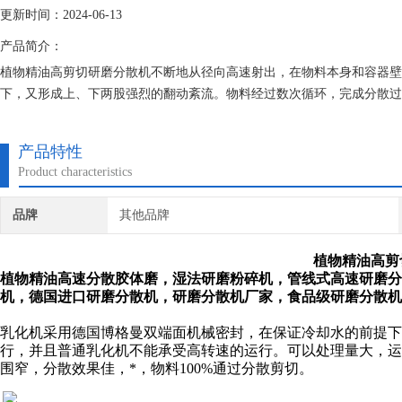
更新时间：2024-06-13
产品简介：
植物精油高剪切研磨分散机不断地从径向高速射出，在物料本身和容器壁
下，又形成上、下两股强烈的翻动紊流。物料经过数次循环，完成分散过
产品特性
Product characteristics
品牌
其他品牌
植物精油高剪
植物精油高速分散胶体磨，湿法研磨粉碎机，管线式高速研磨
机，德国进口研磨分散机，研磨分散机厂家，食品级研磨分散机
乳化机采用德国博格曼双端面机械密封，在保证冷却水的前提下
行，并且普通乳化机不能承受高转速的运行。可以处理量大，运
围窄，分散效果佳，*，物料100%通过分散剪切。