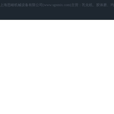
上海思峻机械设备有限公司(www.sgnmix.com)主营：乳化机、