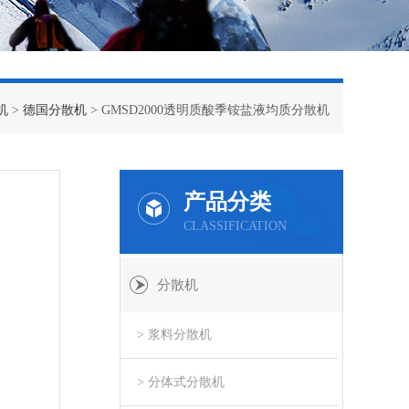
机
>
德国分散机
> GMSD2000透明质酸季铵盐液均质分散机
产品分类
CLASSIFICATION
分散机
> 浆料分散机
> 分体式分散机