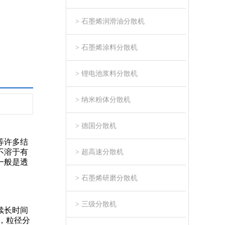
> 石墨烯润滑油分散机
> 石墨烯涂料分散机
> 锂电池浆料分散机
> 纳米粉体分散机
> 德国分散机
等许多结
不溶于有
> 超高速分散机
一般是透
> 石墨烯研磨分散机
> 三级分散机
续长时间
，粒径分