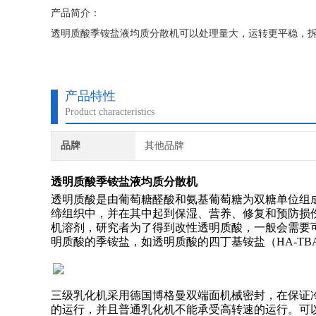
产品简介：
透明质酸季铵盐液均质分散机可以处理量大，运转更平稳，拆
产品特性
Product characteristics
品牌
其他品牌
透明质酸季铵盐液均质分散机
透明质酸是由葡萄糖醛酸和氨基葡萄糖为双糖单位组
缔组织中，并在其中起到保湿、营养、修复和预防损
机溶剂，研究者为了得到改性透明质酸，一般会需要
明质酸的季铵盐，如透明质酸的四丁基铵盐（HA-TB
三级乳化机采用德国博格曼双端面机械密封，在保证
的运行，并且普通乳化机不能承受高转速的运行。可