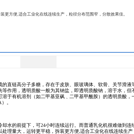
装更方便,适合工业化在线连续生产，粒径分布范围窄，分散效果佳。
成的直链高分子多糖，存在于皮肤、眼玻璃体、软骨、关节滑液
伤等作用，透明质酸一般为其钠盐，即透明质酸钠，溶于水，但
可溶于有机溶剂（如二甲基亚砜﹑二甲基甲酰胺）的透明质酸，
A）。
冷却水的前提下，可24小时连续运行。而普通乳化机很难做到连
以处理量大，运转更平稳，拆装更方便,适合工业化在线连续生产