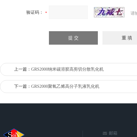
验证码：
请
上一篇：
GRS2000纳米碳溶胶高剪切分散乳化机
下一篇：
GRS2000聚氧乙烯高分子乳液乳化机
邮箱