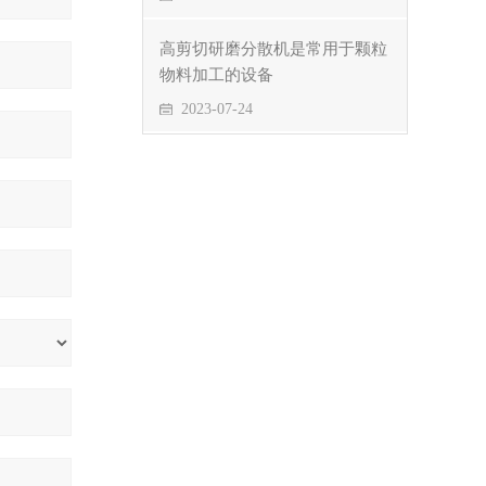
高剪切研磨分散机是常用于颗粒
物料加工的设备
2023-07-24