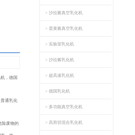
> 沙拉酱真空乳化机
> 蛋黄酱真空乳化机
> 实验室乳化机
> 沙拉酱乳化机
> 超高速乳化机
化机，德国
> 德国乳化机
且普通乳化
> 多功能真空乳化机
> 高剪切混合乳化机
危险废物的