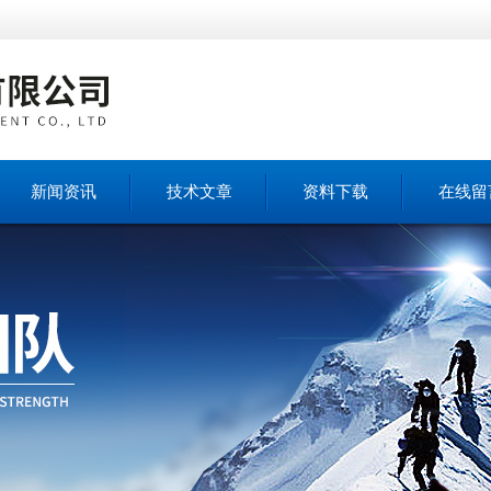
新闻资讯
技术文章
资料下载
在线留