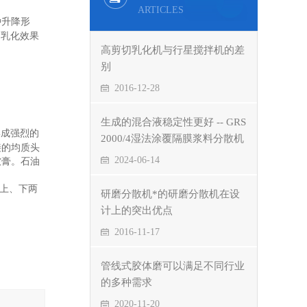
ARTICLES
种升降形
，乳化效果
高剪切乳化机与行星搅拌机的差
别
2016-12-28
生成的混合液稳定性更好 -- GRS
形成强烈的
2000/4湿法涂覆隔膜浆料分散机
接的均质头
2024-06-14
软膏。石油
上、下两
研磨分散机*的研磨分散机在设
计上的突出优点
2016-11-17
管线式胶体磨可以满足不同行业
的多种需求
2020-11-20