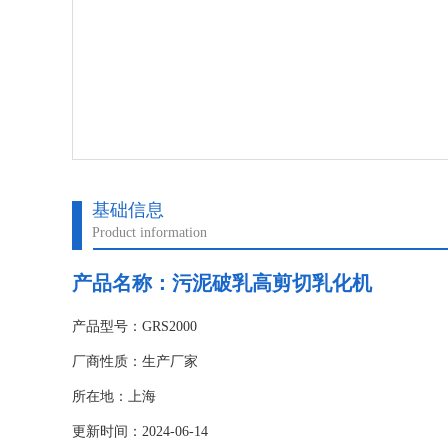
基础信息
Product information
产品名称：污泥破乳高剪切乳化机
产品型号：GRS2000
厂商性质：生产厂家
所在地：上海
更新时间：2024-06-14